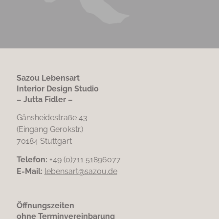
Sazou Lebensart
Interior Design Studio
– Jutta Fidler –
Gänsheidestraße 43
(Eingang Gerokstr.)
70184 Stuttgart
Telefon:
+49 (0)711 51896077
E-Mail:
lebensart@sazou.de
Öffnungszeiten
ohne Terminvereinbarung