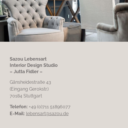
Sazou Lebensart
Interior Design Studio
– Jutta Fidler –
Gänsheidestraße 43
(Eingang Gerokstr.)
70184 Stuttgart
Telefon:
+49 (0)711 51896077
E-Mail:
lebensart@sazou.de