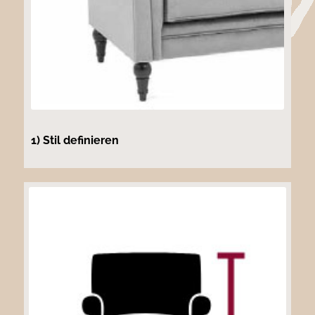
1) Stil definieren