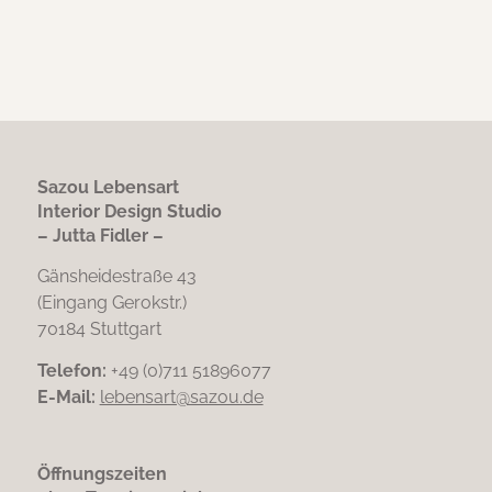
Sazou Lebensart
Interior Design Studio
– Jutta Fidler –
Gänsheidestraße 43
(Eingang Gerokstr.)
70184 Stuttgart
Telefon:
+49 (0)711 51896077
E-Mail:
lebensart@sazou.de
Öffnungszeiten